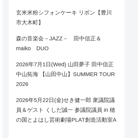
玄米米粉シフォンケーキ リボン【豊川
市大木町】
森の音楽会－JAZZ－ 田中信正＆
maiko DUO
2026年7月1日(Wed) 山田夢子 田中信正
中山拓海 【山田中山】SUMMER TOUR
2026
2026年5月22日(金)せき健一郎 衆議院議
員＆ゲスト くしだ誠一 参議院議員 in 穂
の国とよはし芸術劇場PLAT創造活動室A