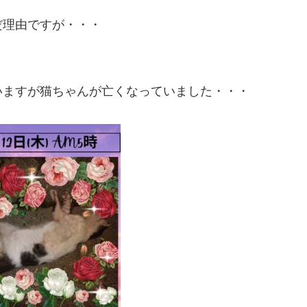
だ理由ですが・・・
いますが猫ちゃんが亡くなっていました・・・