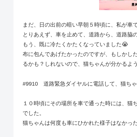
まだ、日の出前の暗い早朝５時頃に、私が車
とりあえず、車を止めて、道路から、道路脇
もう、既に冷たくかたくなっていました😭
布に包んであげたかったのですが、もしかし
るかも？しれないので、猫ちゃんが分かるよ
#9910 道路緊急ダイヤルに電話して、猫ち
１０時頃にその場所を車で通った時には、猫
でした。
猫ちゃんは何度も車にひかれた様子はなかっ