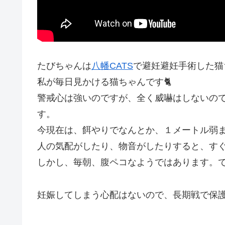
たびちゃんは
八幡CATS
で避妊避妊手術した猫
私が毎日見かける猫ちゃんです🐈
警戒心は強いのですが、全く威嚇はしないの
す。
今現在は、餌やりでなんとか、１メートル弱
人の気配がしたり、物音がしたりすると、す
しかし、毎朝、腹ペコなようではあります。
妊娠してしまう心配はないので、長期戦で保護