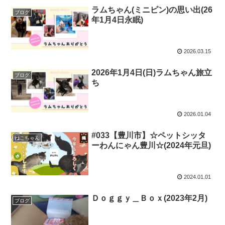
ラムちゃん(ミニピン)の思い出(26
ブログ
年1月4日永眠)
2026.03.15
2026年1月4日(日)ラムちゃん旅立
ブログ
ち
2026.01.04
#033【豊川市】☆ペットシッタ
ねこちゃん
ーわんにゃん豊川☆(2024年元旦)
2024.01.01
Ｄｏｇｇｙ＿Ｂｏｘ(2023年2月)
ブログ