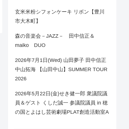
玄米米粉シフォンケーキ リボン【豊川
市大木町】
森の音楽会－JAZZ－ 田中信正＆
maiko DUO
2026年7月1日(Wed) 山田夢子 田中信正
中山拓海 【山田中山】SUMMER TOUR
2026
2026年5月22日(金)せき健一郎 衆議院議
員＆ゲスト くしだ誠一 参議院議員 in 穂
の国とよはし芸術劇場PLAT創造活動室A