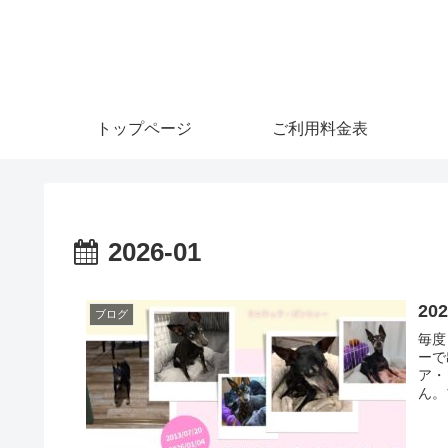
トップページ
ご利用料金表
2026-01
20
ブログ
毎度
ーで
ア・
ん。