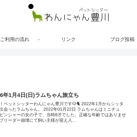
ご利用の流れ
リンク
ブログ投稿
26年1月4日(日)ラムちゃん旅立ち
！ペットシッターわんにゃん豊川です🐶🐈 2022年1月からシッタ
出会ったラムちゃん。 2022年01月22日 ラムちゃんはミニチュ
ピンシャーの女の子で、当時8才でした。正確な年齢ではありませ
ブリーダー崩壊にて飼い主様が迎え入...