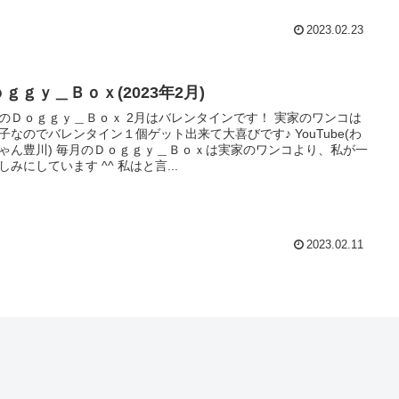
2023.02.23
ｇｇｙ＿Ｂｏｘ(2023年2月)
のＤｏｇｇｙ＿Ｂｏｘ 2月はバレンタインです！ 実家のワンコは
子なのでバレンタイン１個ゲット出来て大喜びです♪ YouTube(わ
ゃん豊川) 毎月のＤｏｇｇｙ＿Ｂｏｘは実家のワンコより、私が一
しみにしています ^^ 私はと言...
2023.02.11