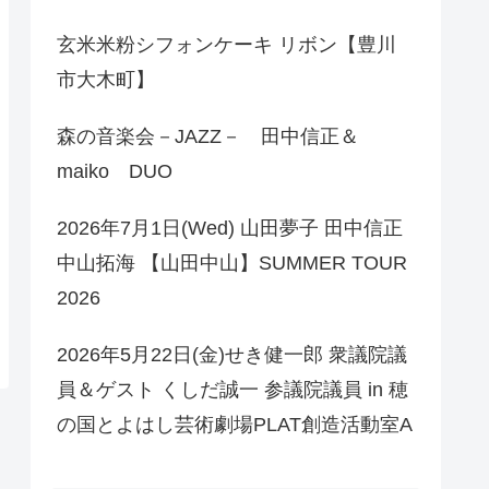
玄米米粉シフォンケーキ リボン【豊川
市大木町】
森の音楽会－JAZZ－ 田中信正＆
maiko DUO
2026年7月1日(Wed) 山田夢子 田中信正
中山拓海 【山田中山】SUMMER TOUR
2026
2026年5月22日(金)せき健一郎 衆議院議
員＆ゲスト くしだ誠一 参議院議員 in 穂
の国とよはし芸術劇場PLAT創造活動室A