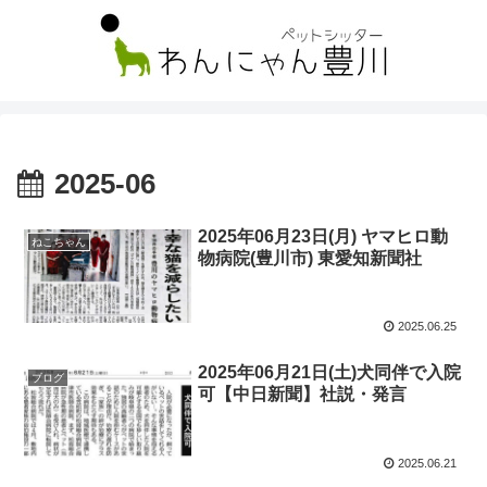
2025-06
2025年06月23日(月) ヤマヒロ動
ねこちゃん
物病院(豊川市) 東愛知新聞社
2025.06.25
2025年06月21日(土)犬同伴で入院
ブログ
可【中日新聞】社説・発言
2025.06.21