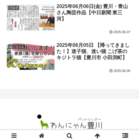
2025年06月06日(金) 豊川・青山
ブログ
さん陶芸作品【中日新聞 東三
河】
2025.06.07
2025年06月05日 【帰ってきまし
ねこちゃん
た！】迷子猫、迷い猫 こげ茶の
キジトラ猫【豊川市 小田渕町】
2025.06.05
© 2021 ペットシッターわんにゃん豊川.