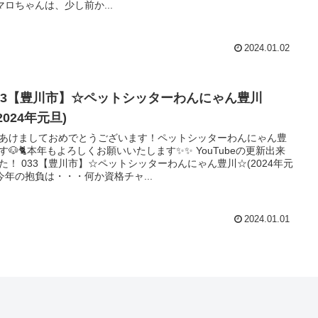
 マロちゃんは、少し前か...
2024.01.02
033【豊川市】☆ペットシッターわんにゃん豊川
2024年元旦)
あけましておめでとうございます！ペットシッターわんにゃん豊
す🐶🐈本年もよろしくお願いいたします✨✨ YouTubeの更新出来
た！ 033【豊川市】☆ペットシッターわんにゃん豊川☆(2024年元
 今年の抱負は・・・何か資格チャ...
2024.01.01