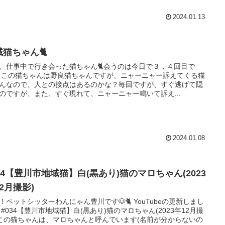
2024.01.13
域猫ちゃん🐈
、仕事中で行き会った猫ちゃん🐈会うのは今日で３，４回目で
 この猫ちゃんは野良猫ちゃんですが、ニャーニャー訴えてくる猫
んなので、人との接点はあるのかな？毎回ですが、すぐ逃げて隠
のですが、また、すぐ現れて、ニャーニャー鳴いて訴え...
2024.01.08
34【豊川市地域猫】白(黒あり)猫のマロちゃん(2023
2月撮影)
！ペットシッターわんにゃん豊川です🐶🐈 YouTubeの更新しまし
 #034【豊川市地域猫】白(黒あり)猫のマロちゃん(2023年12月撮
 この猫ちゃんは、マロちゃんと呼んでいます(名前が分からないの