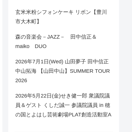
玄米米粉シフォンケーキ リボン【豊川
市大木町】
森の音楽会－JAZZ－ 田中信正＆
maiko DUO
2026年7月1日(Wed) 山田夢子 田中信正
中山拓海 【山田中山】SUMMER TOUR
2026
2026年5月22日(金)せき健一郎 衆議院議
員＆ゲスト くしだ誠一 参議院議員 in 穂
の国とよはし芸術劇場PLAT創造活動室A