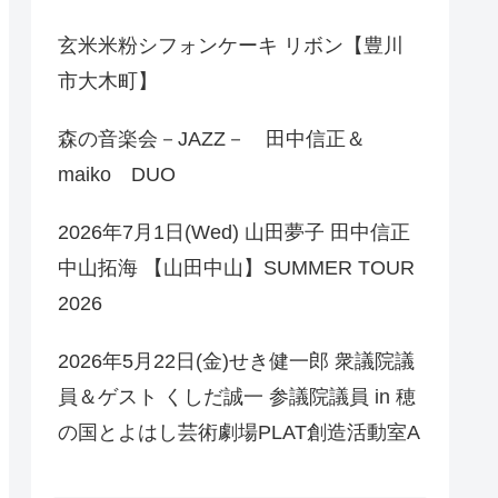
玄米米粉シフォンケーキ リボン【豊川
市大木町】
森の音楽会－JAZZ－ 田中信正＆
maiko DUO
2026年7月1日(Wed) 山田夢子 田中信正
中山拓海 【山田中山】SUMMER TOUR
2026
2026年5月22日(金)せき健一郎 衆議院議
員＆ゲスト くしだ誠一 参議院議員 in 穂
の国とよはし芸術劇場PLAT創造活動室A