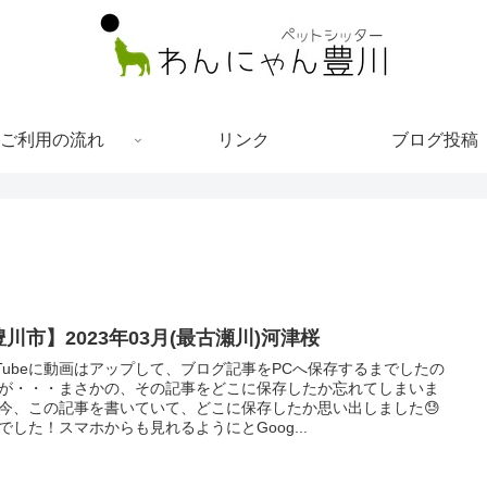
ご利用の流れ
リンク
ブログ投稿
川市】2023年03月(最古瀬川)河津桜
uTubeに動画はアップして、ブログ記事をPCへ保存するまでしたの
が・・・まさかの、その記事をどこに保存したか忘れてしまいま
今、この記事を書いていて、どこに保存したか思い出しました😓
でした！スマホからも見れるようにとGoog...