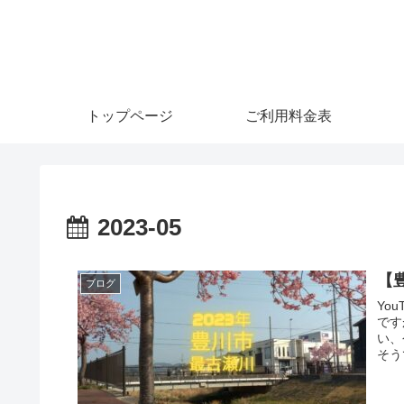
トップページ
ご利用料金表
2023-05
【豊
ブログ
Yo
です
い、
そう