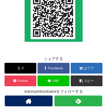
シェアする
X
Facebook
はてブ
Pocket
LINE
コピー
wannyantoyokawaをフォローする