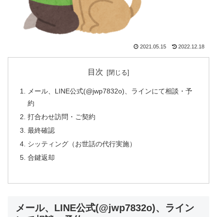
2021.05.15
2022.12.18
目次
メール、LINE公式(@jwp7832o)、ラインにて相談・予
約
打合わせ訪問・ご契約
最終確認
シッティング（お世話の代行実施）
合鍵返却
メール、LINE公式(@jwp7832o)、ライン