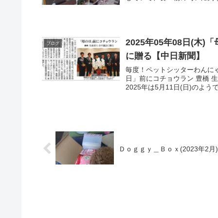
2025年05年08日(
ブログ
に贈る【中日新聞】
毎度！ペットシッターわんにゃん豊
日」前にコチョウラン 豊橋 
2025年は5月11日(日)のよう
Ｄｏｇｇｙ＿Ｂｏｘ(2023年2月)