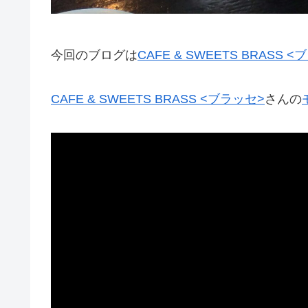
今回のブログは
CAFE & SWEETS BRASS 
CAFE & SWEETS BRASS <ブラッセ>
さんの