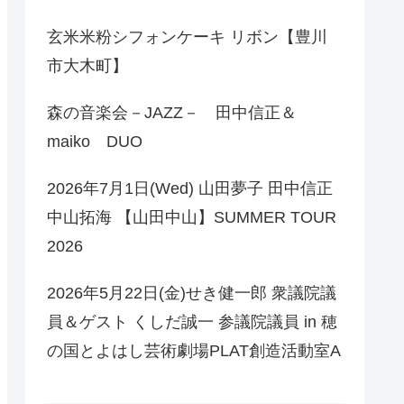
玄米米粉シフォンケーキ リボン【豊川
市大木町】
森の音楽会－JAZZ－ 田中信正＆
maiko DUO
2026年7月1日(Wed) 山田夢子 田中信正
中山拓海 【山田中山】SUMMER TOUR
2026
2026年5月22日(金)せき健一郎 衆議院議
員＆ゲスト くしだ誠一 参議院議員 in 穂
の国とよはし芸術劇場PLAT創造活動室A