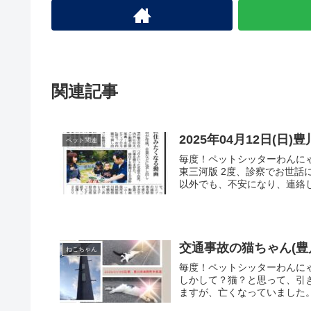
関連記事
2025年04月12日(
ペット関連
毎度！ペットシッターわんにゃん
東三河版 2度、診察でお世話
以外でも、不安になり、連絡し
交通事故の猫ちゃん(豊
ねこちゃん
毎度！ペットシッターわんにゃ
しかして？猫？と思って、引
ますが、亡くなっていました。