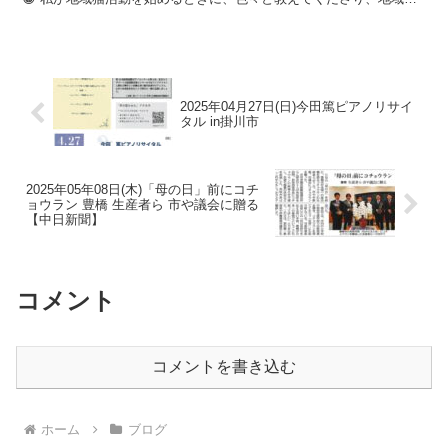
活動を一歩、踏み出すことが出来ました。 ...
2025年04月27日(日)今田篤ピアノリサイ
タル in掛川市
2025年05年08日(木)「母の日」前にコチ
ョウラン 豊橋 生産者ら 市や議会に贈る
【中日新聞】
コメント
コメントを書き込む
ホーム
ブログ