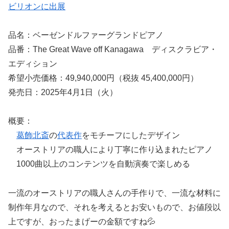
ビリオンに出展
品名：ベーゼンドルファーグランドピアノ
品番：The Great Wave off Kanagawa ディスクラビア・
エディション
希望小売価格：49,940,000円（税抜 45,400,000円）
発売日：2025年4月1日（火）
概要：
葛飾北斎
の
代表作
をモチーフにしたデザイン
オーストリアの職人により丁寧に作り込まれたピアノ
1000曲以上のコンテンツを自動演奏で楽しめる
一流のオーストリアの職人さんの手作りで、一流な材料に
制作年月なので、それを考えるとお安いもので、お値段以
上ですが、おったまげーの金額ですね💦