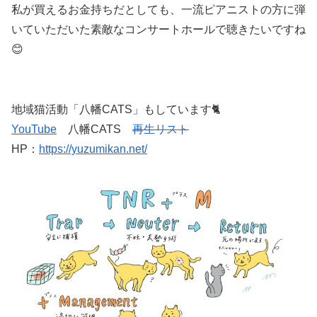
私が買えるお金持ちだとしても、一流ピアニストの方に弾
いていただいた素敵なコンサートホールで聴きたいですね
😊
地域猫活動「八幡CATS」もしています🐈
YouTube
八幡CATS
再生リスト
HP：
https://yuzumikan.net/