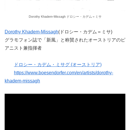
Dorothy Khadem-Missagh ドロシー・カデム＝ミサ
Dorothy Khadem-Missagh
(ドロシー・カデム＝ミサ)
グラモフォン誌で「新風」と称賛されたオーストリアのピ
アニスト兼指揮者
ドロシー・カデム・ミサグ (オーストリア)
https://www.boesendorfer.com/en/artists/dorothy-
khadem-missagh