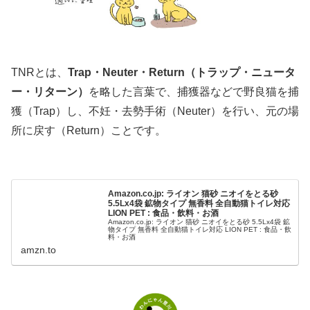
TNRとは、
Trap・Neuter・Return（トラップ・ニュータ
ー・リターン）
を略した言葉で、捕獲器などで野良猫を捕
獲（Trap）し、不妊・去勢手術（Neuter）を行い、元の場
所に戻す（Return）ことです。
Amazon.co.jp: ライオン 猫砂 ニオイをとる砂
5.5Lx4袋 鉱物タイプ 無香料 全自動猫トイレ対応
LION PET : 食品・飲料・お酒
Amazon.co.jp: ライオン 猫砂 ニオイをとる砂 5.5Lx4袋 鉱
物タイプ 無香料 全自動猫トイレ対応 LION PET : 食品・飲
料・お酒
amzn.to