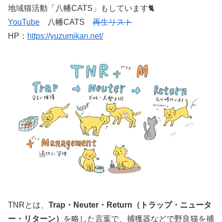
地域猫活動「八幡CATS」もしています🐈
YouTube
八幡CATS
再生リスト
HP：
https://yuzumikan.net/
TNRとは、
Trap・Neuter・Return（トラップ・ニュータ
ー・リターン）
を略した言葉で、捕獲器などで野良猫を捕