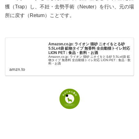
獲（Trap）し、不妊・去勢手術（Neuter）を行い、元の場
所に戻す（Return）ことです。
Amazon.co.jp: ライオン 猫砂 ニオイをとる砂
5.5Lx4袋 鉱物タイプ 無香料 全自動猫トイレ対応
LION PET : 食品・飲料・お酒
Amazon.co.jp: ライオン 猫砂 ニオイをとる砂 5.5Lx4袋 鉱
物タイプ 無香料 全自動猫トイレ対応 LION PET : 食品・飲
料・お酒
amzn.to