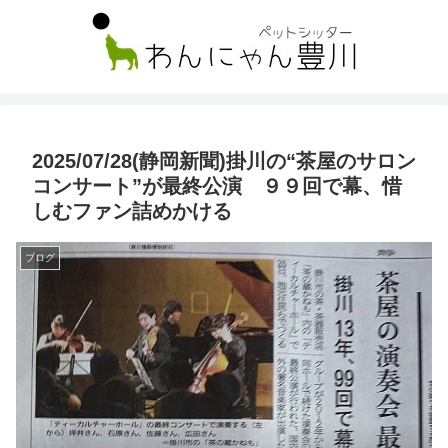
2025/07/28(静岡新聞)掛川の“茶屋のサロン
コンサート”が最終公演 ９９回で幕、惜
しむファン詰めかける
ブログ