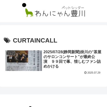
CURTAINCALL
2025/07/28(静岡新聞)掛川の“茶屋
ブログ
のサロンコンサート”が最終公
演 ９９回で幕、惜しむファン詰
めかける
2025.07.29