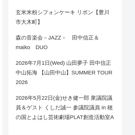
玄米米粉シフォンケーキ リボン【豊川
市大木町】
森の音楽会－JAZZ－ 田中信正＆
maiko DUO
2026年7月1日(Wed) 山田夢子 田中信正
中山拓海 【山田中山】SUMMER TOUR
2026
2026年5月22日(金)せき健一郎 衆議院議
員＆ゲスト くしだ誠一 参議院議員 in 穂
の国とよはし芸術劇場PLAT創造活動室A