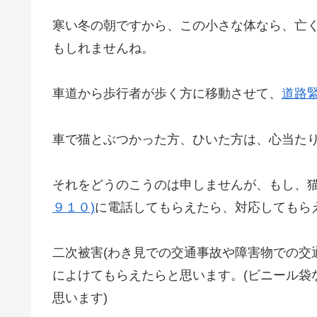
寒い冬の朝ですから、この小さな体なら、亡
もしれませんね。
車道から歩行者が歩く方に移動させて、
道路緊
車で猫とぶつかった方、ひいた方は、心当た
それをどうのこうのは申しませんが、もし、
９１０)
に電話してもらえたら、対応してもら
二次被害(わき見での交通事故や障害物での交
によけてもらえたらと思います。(ビニール袋
思います)