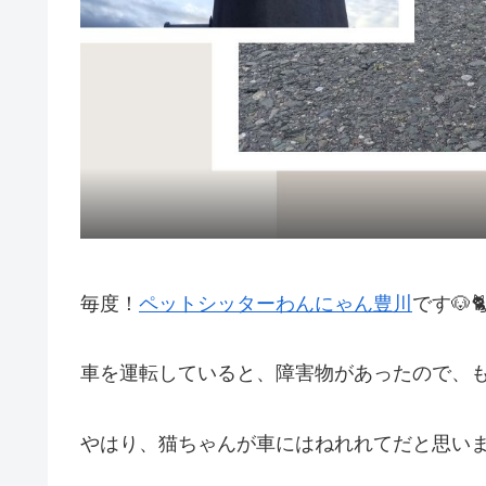
毎度！
ペットシッターわんにゃん豊川
です🐶
車を運転していると、障害物があったので、
やはり、猫ちゃんが車にはねれれてだと思い