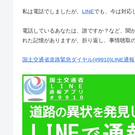
私は電話でしましたが、
LINE
でも、今は対応
電話しているあなたは、誰ですか？など、聞
れた記憶がありますが、折り返し、事情聴取
国土交通省道路緊急ダイヤル(#9910)LINE