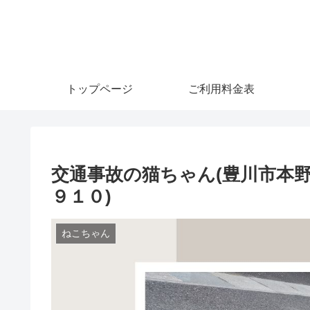
トップページ
ご利用料金表
交通事故の猫ちゃん(豊川市本野
９１０)
ねこちゃん