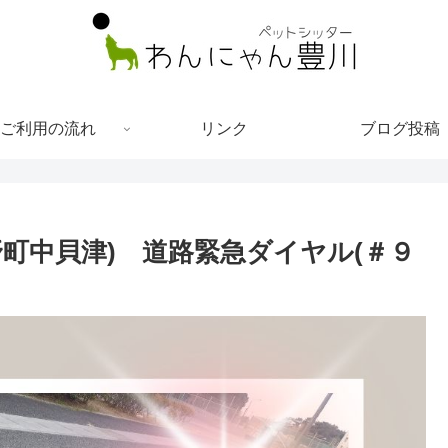
ご利用の流れ
リンク
ブログ投稿
町中貝津) 道路緊急ダイヤル(＃９