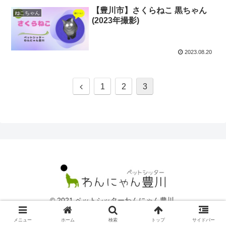
【豊川市】さくらねこ 黒ちゃん
ねこちゃん
(2023年撮影)
2023.08.20
前
1
2
3
へ
© 2021 ペットシッターわんにゃん豊川.
メニュー
ホーム
検索
トップ
サイドバー