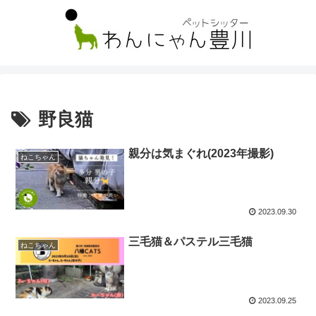
野良猫
親分は気まぐれ(2023年撮影)
ねこちゃん
2023.09.30
三毛猫＆パステル三毛猫
ねこちゃん
2023.09.25