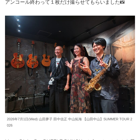
アンコール終わって１枚だけ撮らせてもらいました📸
2026年7月1日(Wed) 山田夢子 田中信正 中山拓海 【山田中山】SUMMER TOUR 2
026