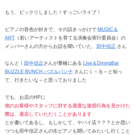
もう、ビックリしました！すっごいライブ！
ピアノの音色が好きで、その話きっかけで
MUSIC＆
ART
（若いアーティストを育てる演奏会実行委員会）の
メンバーさんの方からお話を聞いていた、
田中信正
さん
なんと！
田中信正
さんが豊橋にある
Live＆DiningBar
BUZZLE BUNCH バズルバンチ
さんにく～る～と知っ
て、行きたいな～と思っておりました
でも、お店のHPに
他のお客様やスタッフに対する過度な迷惑行為を見かけた
際は、退店していただくことがあります
とか書いてあるし、もしかして、ヤバイ店？？？とか思い
つつも田中信正さんの生ピアノも聞いてみたいし行くこと