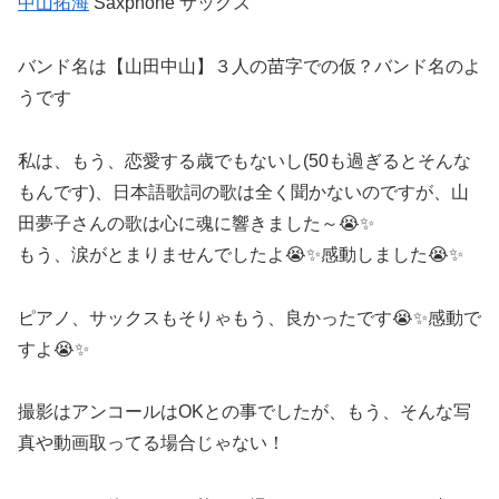
中山拓海
Saxphone サックス
バンド名は【山田中山】３人の苗字での仮？バンド名のよ
うです
私は、もう、恋愛する歳でもないし(50も過ぎるとそんな
もんです)、日本語歌詞の歌は全く聞かないのですが、山
田夢子さんの歌は心に魂に響きました～😭✨
もう、涙がとまりませんでしたよ😭✨感動しました😭✨
ピアノ、サックスもそりゃもう、良かったです😭✨感動で
すよ😭✨
撮影はアンコールはOKとの事でしたが、もう、そんな写
真や動画取ってる場合じゃない！