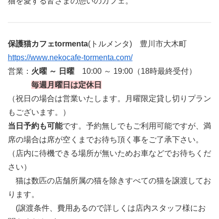
猫を愛する皆さまの憩いのカフェ。
保護猫カフェtormenta
(トルメンタ) 豊川市大木町
https://www.nekocafe-tormenta.com/
営業：
火曜 ～ 日曜
10:00 ～ 19:00（18時最終受付）
毎週月曜日は定休日
（祝日の場合は営業いたします。月曜限定貸し切りプラン
もございます。）
当日予約も可能
です。予約無しでもご利用可能ですが、満
席の場合は席が空くまでお待ち頂く事をご了承下さい。
（店内に待機できる場所が無いためお車などでお待ちくだ
さい）
猫は数匹の店舗所属の猫を除きすべての猫を譲渡してお
ります。
(譲渡条件、費用あるので詳しくは店内スタッフ様にお