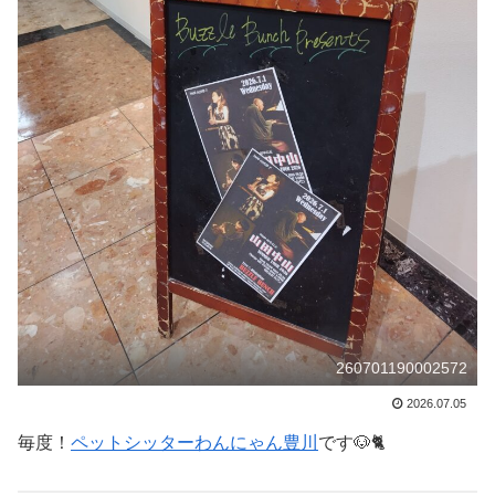
260701190002572
2026.07.05
毎度！
ペットシッターわんにゃん豊川
です🐶🐈