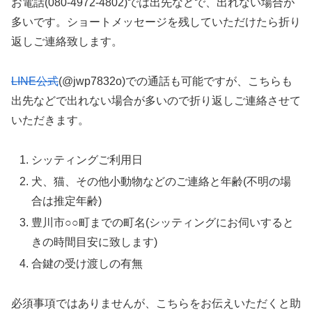
お電話(080-4972-4802)では出先などで、出れない場合が
多いです。ショートメッセージを残していただけたら折り
返しご連絡致します。
LINE公式
(@jwp7832o)での通話も可能ですが、こちらも
出先などで出れない場合が多いので折り返しご連絡させて
いただきます。
シッティングご利用日
犬、猫、その他小動物などのご連絡と年齢(不明の場
合は推定年齢)
豊川市○○町までの町名(シッティングにお伺いすると
きの時間目安に致します)
合鍵の受け渡しの有無
必須事項ではありませんが、こちらをお伝えいただくと助