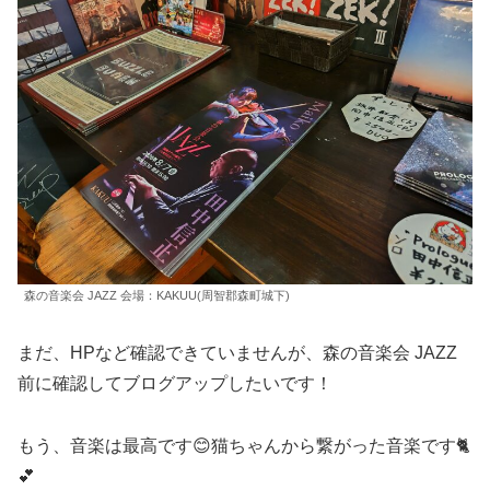
森の音楽会 JAZZ 会場：KAKUU(周智郡森町城下)
まだ、HPなど確認できていませんが、森の音楽会 JAZZ
前に確認してブログアップしたいです！
もう、音楽は最高です😊猫ちゃんから繋がった音楽です🐈
💕