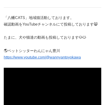
「八幡CATS」地域猫活動しております。
確認動画をYouTubeチャンネルにて投稿しております😸
たまに、犬や猫達の動画も投稿しております🐶🐱
🌎ペットシッターわんにゃん豊川
https://www.youtube.com/@wannyantoyokawa