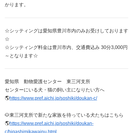
かります。
☆シッティングは愛知県豊川市内のみお受けしております
☆
☆シッティング料金は豊川市内、交通費込み 30分3,000円
～となります☆
愛知県 動物愛護センター 東三河支所
センターにいる犬・猫の飼い主になりたい方へ
🌎
https://www.pref.aichi.jp/soshiki/doukan-c/
🐶東三河支所で新たな家族を待っている犬たちはこちら
🌎
https://www.pref.aichi.jp/soshiki/doukan-
c/higashimikawainu.html