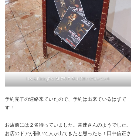
Live＆DiningBar BUZZLE BUNCH バズルバンチ
予約完了の連絡来ていたので、予約は出来ているはずで
す！
お店前には２名待っていました。常連さんのようでした。
お店のドアが開いて人が出てきたと思ったら！田中信正さ