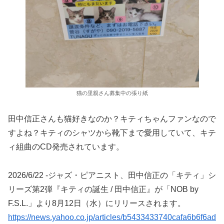
猫の里親さん募集中の張り紙
田中信正さんも猫好きなのか？キティちゃんファンなので
すよね？キティのシャツから靴下まで愛用していて、キテ
ィ組曲のCD発売されています。
2026/6/22 -ジャズ・ピアニスト、田中信正の「キティ」シ
リーズ第2弾『キティの誕生 / 田中信正』が「NOB by
F.S.L.」より8月12日（水）にリリースされます。
https://news.yahoo.co.jp/articles/b5433433740cafa6b6f6ad