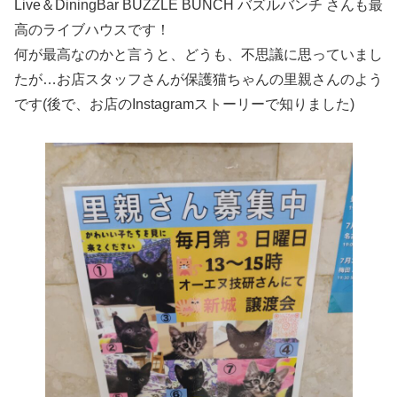
Live＆DiningBar BUZZLE BUNCH バズルバンチ さんも最
高のライブハウスです！
何が最高なのかと言うと、どうも、不思議に思っていまし
たが…お店スタッフさんが保護猫ちゃんの里親さんのよう
です(後で、お店のInstagramストーリーで知りました)