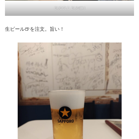
BUZZLE BUNCH
生ビール🍺を注文。旨い！