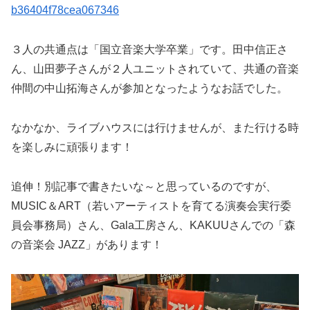
b36404f78cea067346
３人の共通点は「国立音楽大学卒業」です。田中信正さ
ん、山田夢子さんが２人ユニットされていて、共通の音楽
仲間の中山拓海さんが参加となったようなお話でした。
なかなか、ライブハウスには行けませんが、また行ける時
を楽しみに頑張ります！
追伸！別記事で書きたいな～と思っているのですが、
MUSIC＆ART（若いアーティストを育てる演奏会実行委
員会事務局）さん、Gala工房さん、KAKUUさんでの「森
の音楽会 JAZZ」があります！