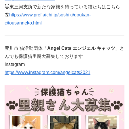
🐱東三河支所で新たな家族を待っている猫たちはこちら
🌎
https://www.pref.aichi.jp/soshiki/doukan-
c/tousanneko.html
豊川市 猫活動団体「
Angel Cats エンジェル キャッツ
」さ
んでも保護猫里親大募集しております
Instagram
https://www.instagram.com/angelcats2021