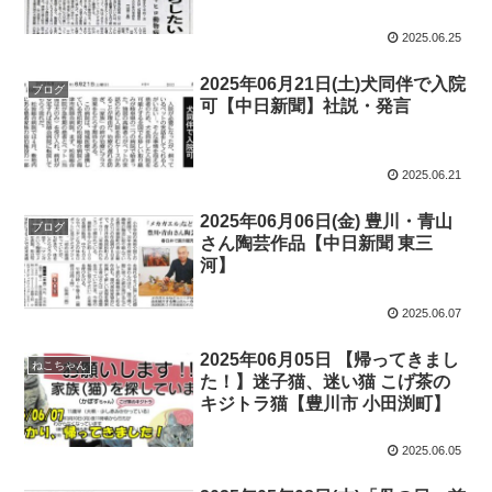
2025.06.25
2025年06月21日(土)犬同伴で入院
ブログ
可【中日新聞】社説・発言
2025.06.21
2025年06月06日(金) 豊川・青山
ブログ
さん陶芸作品【中日新聞 東三
河】
2025.06.07
2025年06月05日 【帰ってきまし
ねこちゃん
た！】迷子猫、迷い猫 こげ茶の
キジトラ猫【豊川市 小田渕町】
2025.06.05