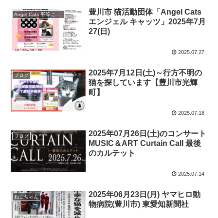
豊川市 猫活動団体「Angel Cats
Angel Cats 平等に幸せになる権利 (angelcats2021)
エンジェル キャッツ」2025年7月
27(日)
2025.07.27
2025年7月12日(土)～行方不明の
ブログ
猫を探しています【豊川市光輝
町】
2025.07.18
2025年07月26日(土)のコンサート
ブログ
MUSIC＆ART Curtain Call 最後
のカルテット
2025.07.14
2025年06月23日(月) ヤマヒロ動
ねこちゃん
物病院(豊川市) 東愛知新聞社