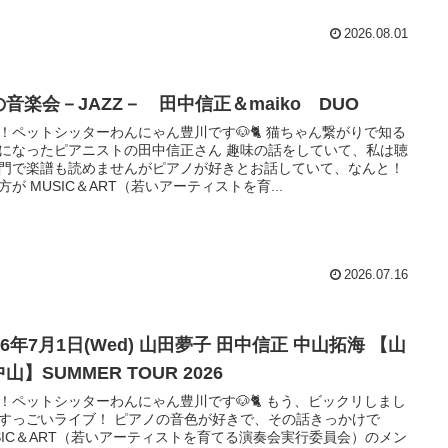
2026.08.01
の音楽会－JAZZ－ 田中信正＆maiko DUO
！ペットシッターわんにゃん豊川です🐶🐈 猫ちゃん繋がりで知る
になったピアニストの田中信正さん 趣味の話をしていて、私は聴
門で楽譜も読めませんがピアノが好きとお話していて、なんと！
方が MUSIC＆ART（若いアーティストを育...
2026.07.16
26年7月1日(Wed) 山田夢子 田中信正 中山拓海 【山
山】SUMMER TOUR 2026
！ペットシッターわんにゃん豊川です🐶🐈 もう、ビックリしまし
すっごいライブ！ ピアノの音色が好きで、その話きっかけで
SIC＆ART（若いアーティストを育てる演奏会実行委員会）のメン