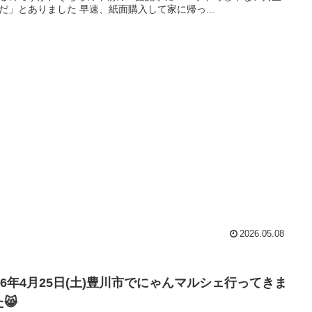
だ」とありました 早速、紙面購入して家に帰っ...
2026.05.08
026年4月25日(土)豊川市でにゃんマルシェ行ってきま
😸