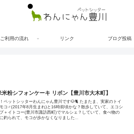
ご利用の流れ
リンク
ブログ投稿
米米粉シフォンケーキ リボン【豊川市大木町】
！ペットシッターわんにゃん豊川です🐶🐈 たまたま、実家のトイ
モコ♂(2017年8月生まれ)と16時前頃かな？散歩していて、エコシ
プ＋イトコー(豊川市諏訪西町)でマルシェ？していて、食べ物の
に釣られて、モコが歩かなくなりました...