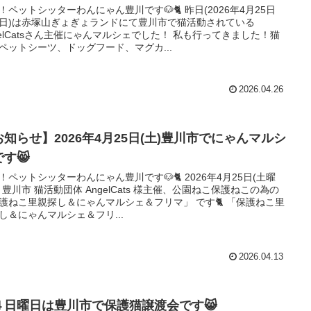
！ペットシッターわんにゃん豊川です🐶🐈 昨日(2026年4月25日
日)は赤塚山ぎょぎょランドにて豊川市で猫活動されている
gelCatsさん主催にゃんマルシェでした！ 私も行ってきました！猫
ペットシーツ、ドッグフード、マグカ...
2026.04.26
お知らせ】2026年4月25日(土)豊川市でにゃんマルシ
す😸
！ペットシッターわんにゃん豊川です🐶🐈 2026年4月25日(土曜
、豊川市 猫活動団体 AngelCats 様主催、公園ねこ保護ねこの為の
護ねこ里親探し＆にゃんマルシェ＆フリマ」 です🐈 「保護ねこ里
し＆にゃんマルシェ＆フリ...
2026.04.13
４日曜日は豊川市で保護猫譲渡会です😸