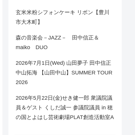
玄米米粉シフォンケーキ リボン【豊川
市大木町】
森の音楽会－JAZZ－ 田中信正＆
maiko DUO
2026年7月1日(Wed) 山田夢子 田中信正
中山拓海 【山田中山】SUMMER TOUR
2026
2026年5月22日(金)せき健一郎 衆議院議
員＆ゲスト くしだ誠一 参議院議員 in 穂
の国とよはし芸術劇場PLAT創造活動室A