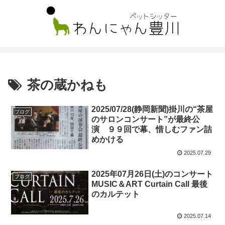
茶の蔵かねも
2025/07/28(静岡新聞)掛川の“茶屋
ブログ
のサロンコンサート”が最終公
演 ９９回で幕、惜しむファン詰
めかける
2025.07.29
2025年07月26日(土)のコンサート
ブログ
MUSIC＆ART Curtain Call 最後
のカルテット
2025.07.14