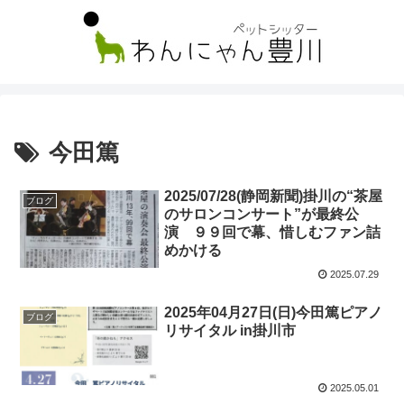
今田篤
2025/07/28(静岡新聞)掛川の“茶屋
ブログ
のサロンコンサート”が最終公
演 ９９回で幕、惜しむファン詰
めかける
2025.07.29
2025年04月27日(日)今田篤ピアノ
ブログ
リサイタル in掛川市
2025.05.01