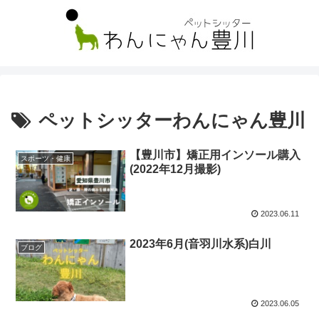
ペットシッターわんにゃん豊川
【豊川市】矯正用インソール購入
スポーツ・健康
(2022年12月撮影)
2023.06.11
2023年6月(音羽川水系)白川
ブログ
2023.06.05