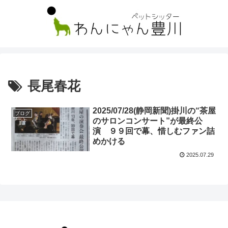
長尾春花
2025/07/28(静岡新聞)掛川の“茶屋
ブログ
のサロンコンサート”が最終公
演 ９９回で幕、惜しむファン詰
めかける
2025.07.29