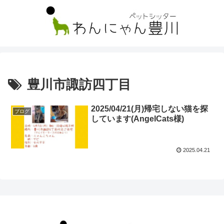
豊川市諏訪四丁目
2025/04/21(月)帰宅しない猫を探
ブログ
しています(AngelCats様)
2025.04.21