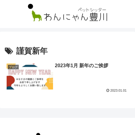
謹賀新年
2023年1月 新年のご挨拶
ブログ
2023.01.01