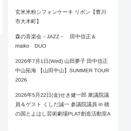
玄米米粉シフォンケーキ リボン【豊川
市大木町】
森の音楽会－JAZZ－ 田中信正＆
maiko DUO
2026年7月1日(Wed) 山田夢子 田中信正
中山拓海 【山田中山】SUMMER TOUR
2026
2026年5月22日(金)せき健一郎 衆議院議
員＆ゲスト くしだ誠一 参議院議員 in 穂
の国とよはし芸術劇場PLAT創造活動室A