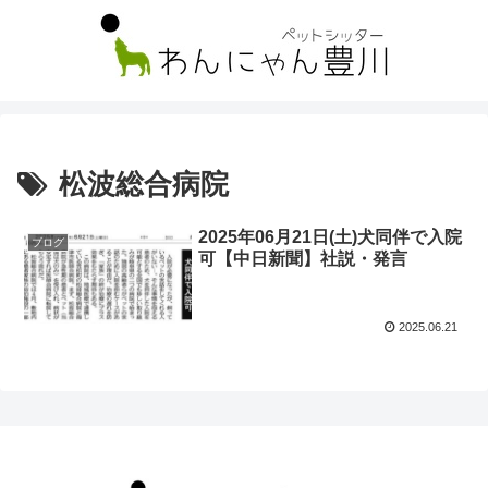
松波総合病院
2025年06月21日(土)犬同伴で入院
ブログ
可【中日新聞】社説・発言
2025.06.21