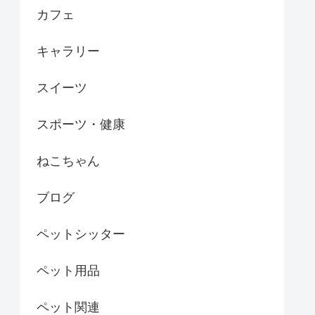
カフェ
キャラリー
スイーツ
スポーツ・健康
ねこちゃん
ブログ
ペットシッター
ペット用品
ペット関連