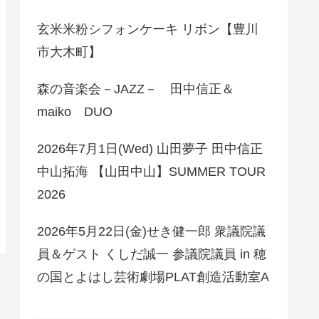
玄米米粉シフォンケーキ リボン【豊川
市大木町】
森の音楽会－JAZZ－ 田中信正＆
maiko DUO
2026年7月1日(Wed) 山田夢子 田中信正
中山拓海 【山田中山】SUMMER TOUR
2026
2026年5月22日(金)せき健一郎 衆議院議
員＆ゲスト くしだ誠一 参議院議員 in 穂
の国とよはし芸術劇場PLAT創造活動室A