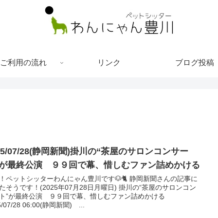
ご利用の流れ
リンク
ブログ投稿
25/07/28(静岡新聞)掛川の“茶屋のサロンコンサー
”が最終公演 ９９回で幕、惜しむファン詰めかける
！ペットシッターわんにゃん豊川です🐶🐈 静岡新聞さんの記事に
たそうです！(2025年07月28日月曜日) 掛川の“茶屋のサロンコン
ト”が最終公演 ９９回で幕、惜しむファン詰めかける
5/07/28 06:00(静岡新聞) ...