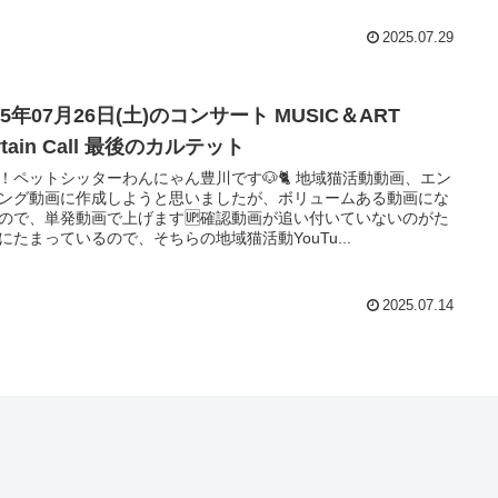
2025.07.29
25年07月26日(土)のコンサート MUSIC＆ART
rtain Call 最後のカルテット
！ペットシッターわんにゃん豊川です🐶🐈 地域猫活動動画、エン
ング動画に作成しようと思いましたが、ボリュームある動画にな
ので、単発動画で上げます🆙確認動画が追い付いていないのがた
にたまっているので、そちらの地域猫活動YouTu...
2025.07.14