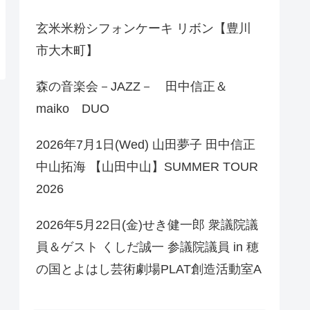
玄米米粉シフォンケーキ リボン【豊川
市大木町】
森の音楽会－JAZZ－ 田中信正＆
maiko DUO
2026年7月1日(Wed) 山田夢子 田中信正
中山拓海 【山田中山】SUMMER TOUR
2026
2026年5月22日(金)せき健一郎 衆議院議
員＆ゲスト くしだ誠一 参議院議員 in 穂
の国とよはし芸術劇場PLAT創造活動室A