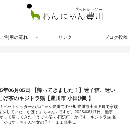
ご利用の流れ
リンク
ブログ投稿
025年06月05日 【帰ってきました！】迷子猫、迷い
 こげ茶のキジトラ猫【豊川市 小田渕町】
！ペットシッターわんにゃん豊川です🐶🐈 豊川市小田渕町で家族
)を探していた「かぼす」ちゃん♀ですが、2025年6月7日、無事、
かって帰ってきたそうです😭 小田渕町 かぼす キジトラ猫 名
「かぼす」ちゃんで女の子♀ １１歳半 ...