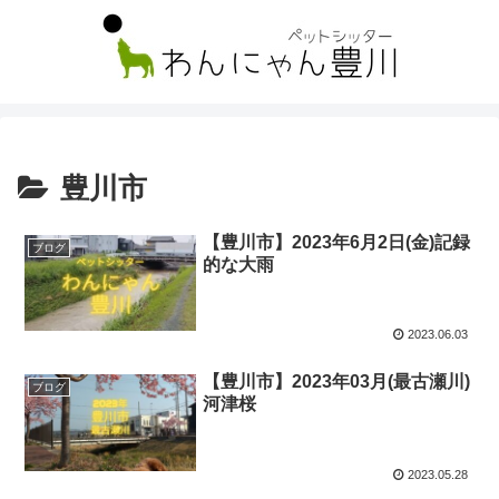
豊川市
【豊川市】2023年6月2日(金)記録
ブログ
的な大雨
2023.06.03
【豊川市】2023年03月(最古瀬川)
ブログ
河津桜
2023.05.28