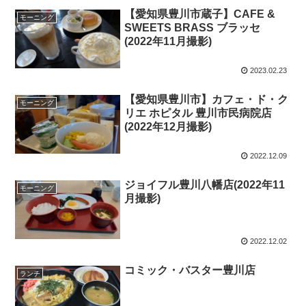
【愛知県豊川市蔵子】CAFE &
モーニング
SWEETS BRASS ブラッセ
(2022年11月撮影)
2023.02.23
【愛知県豊川市】カフェ・ド・ク
モーニング
リエ ホピタル 豊川市民病院店
(2022年12月撮影)
2022.12.09
ジョイフル豊川八幡店(2022年11
モーニング
月撮影)
2022.12.02
コミック・バスター豊川店
ランチ