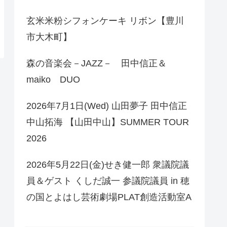
玄米米粉シフォンケーキ リボン【豊川
市大木町】
森の音楽会－JAZZ－ 田中信正＆
maiko DUO
2026年7月1日(Wed) 山田夢子 田中信正
中山拓海 【山田中山】SUMMER TOUR
2026
2026年5月22日(金)せき健一郎 衆議院議
員＆ゲスト くしだ誠一 参議院議員 in 穂
の国とよはし芸術劇場PLAT創造活動室A