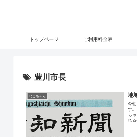
トップページ
ご利用料金表
豊川市長
地
ねこちゃん
今朝
す。
ちゃ
れる