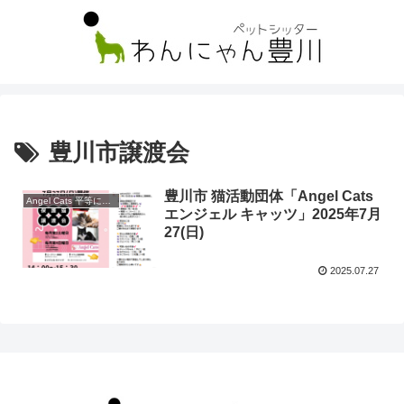
豊川市譲渡会
豊川市 猫活動団体「Angel Cats
Angel Cats 平等に幸せになる権利 (angelcats2021)
エンジェル キャッツ」2025年7月
27(日)
2025.07.27