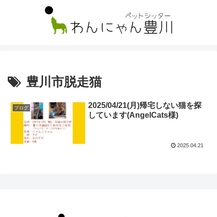
豊川市脱走猫
2025/04/21(月)帰宅しない猫を探
ブログ
しています(AngelCats様)
2025.04.21