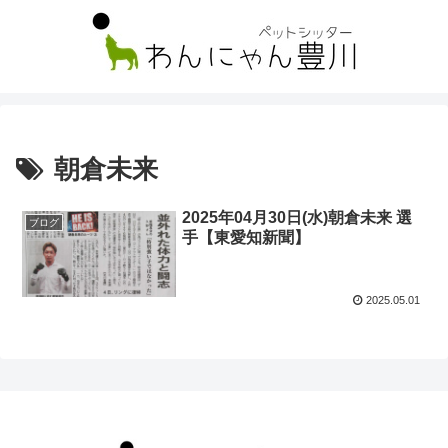
朝倉未来
2025年04月30日(水)朝倉未来 選
ブログ
手【東愛知新聞】
2025.05.01