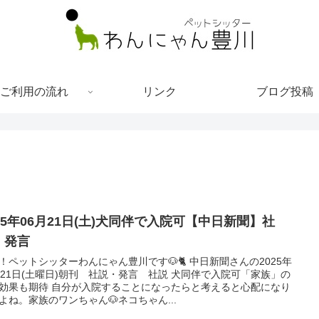
ご利用の流れ
リンク
ブログ投稿
025年06月21日(土)犬同伴で入院可【中日新聞】社
・発言
！ペットシッターわんにゃん豊川です🐶🐈 中日新聞さんの2025年
月21日(土曜日)朝刊 社説・発言 社説 犬同伴で入院可「家族」の
効果も期待 自分が入院することになったらと考えると心配になり
よね。家族のワンちゃん🐶ネコちゃん...