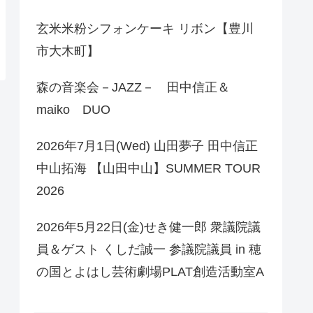
玄米米粉シフォンケーキ リボン【豊川
市大木町】
森の音楽会－JAZZ－ 田中信正＆
maiko DUO
2026年7月1日(Wed) 山田夢子 田中信正
中山拓海 【山田中山】SUMMER TOUR
2026
2026年5月22日(金)せき健一郎 衆議院議
員＆ゲスト くしだ誠一 参議院議員 in 穂
の国とよはし芸術劇場PLAT創造活動室A