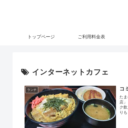
トップページ
ご利用料金表
インターネットカフェ
コ
ランチ
たま
店」
ク飲
りも