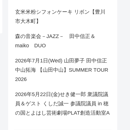
玄米米粉シフォンケーキ リボン【豊川
市大木町】
森の音楽会－JAZZ－ 田中信正＆
maiko DUO
2026年7月1日(Wed) 山田夢子 田中信正
中山拓海 【山田中山】SUMMER TOUR
2026
2026年5月22日(金)せき健一郎 衆議院議
員＆ゲスト くしだ誠一 参議院議員 in 穂
の国とよはし芸術劇場PLAT創造活動室A